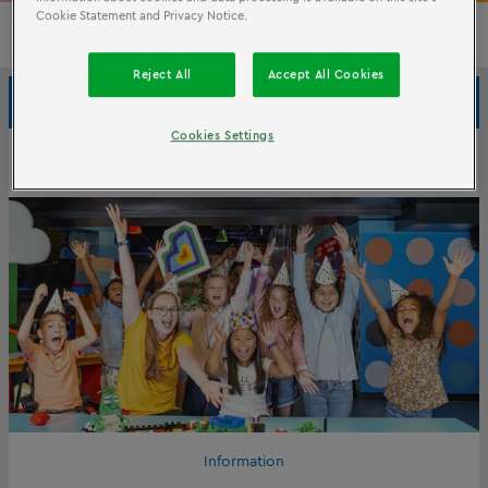
Cookie Statement and Privacy Notice.
FÊTE
Reject All
Accept All Cookies
D'ANNIVERSAIRE
Fête d'anniversaire
Cookies Settings
3 tickets pour
€30,95
Par enfant
Information