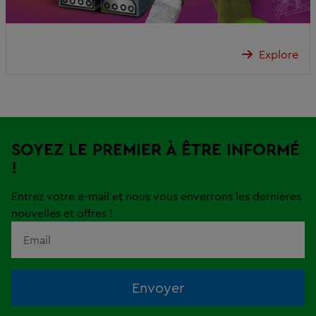
Explore
SOYEZ LE PREMIER À ÊTRE INFORMÉ
!
Entrez votre e-mail et nous vous enverrons les dernières
nouvelles et offres !
Envoyer