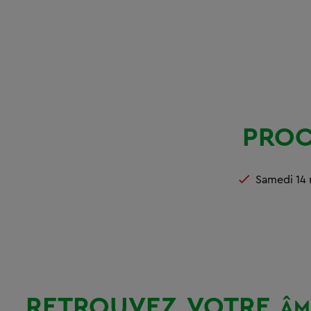
PROC
Samedi 14 
RETROUVEZ
VOTRE
ÂM