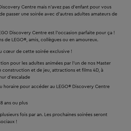
 Discovery Centre mais n’avez pas d’enfant pour vous
e passer une soirée avec d’autres adultes amateurs de
LEGO Discovery Centre est l’occasion parfaite pour ça !
ans de LEGO®, amis, collègues ou en amoureux.
u cœur de cette soirée exclusive !
ction pour les adultes animées par l'un de nos Master
 construction et de jeu, attractions et films 4D, à
 mur d'escalade
eau horaire pour accéder au LEGO® Discovery Centre
18 ans ou plus
plusieurs fois par an. Les prochaines soirées seront
ociaux !