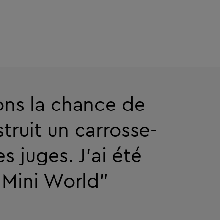
ons la chance de
truit un carrosse-
es juges. J'ai été
 Mini World"