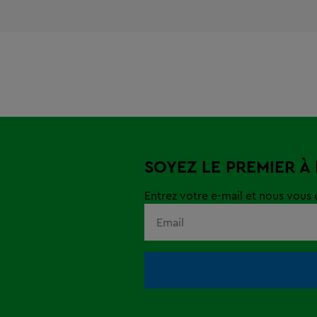
SOYEZ LE PREMIER À
Entrez votre e-mail et nous vous e