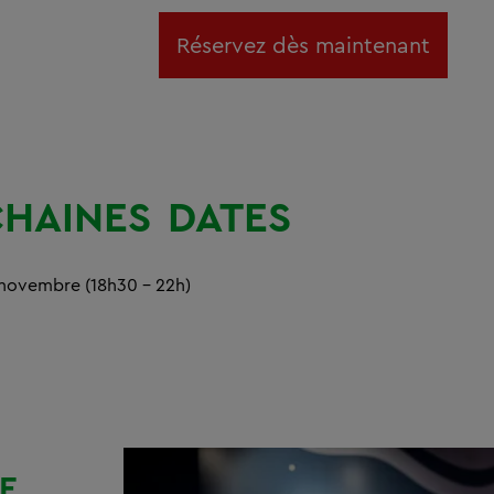
Réservez dès maintenant
HAINES
DATES
novembre (18h30 - 22h)
E