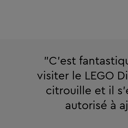
"C'est fantasti
visiter le LEGO D
citrouille et il 
autorisé à 