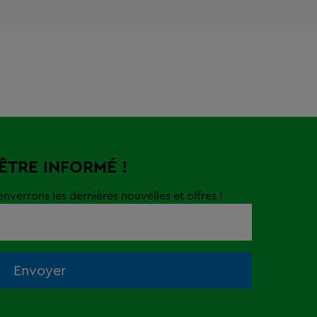
 ÊTRE INFORMÉ !
nverrons les dernières nouvelles et offres !
Envoyer