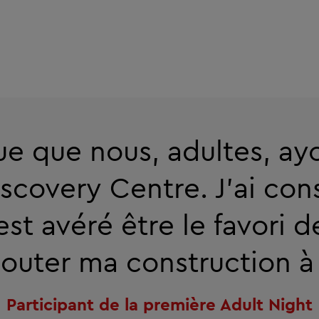
que que nous, adultes, ay
iscovery Centre. J'ai cons
s'est avéré être le favori d
ajouter ma construction à
Participant de la première Adult Night