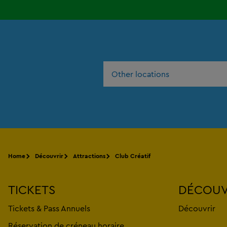
Other locations
Home
Découvrir
Attractions
Club Créatif
TICKETS
DÉCOUV
Tickets & Pass Annuels
Découvrir
Réservation de créneau horaire