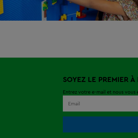
SOYEZ LE PREMIER À
Entrez votre e-mail et nous vous e