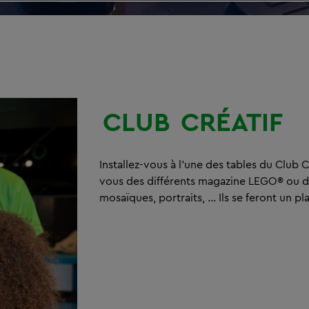
CLUB
CRÉATIF
Installez-vous à l’une des tables du Club Cr
vous des différents magazine LEGO® ou des
mosaïques, portraits, … Ils se feront un pl