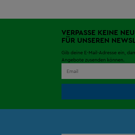
VERPASSE KEINE NEU
FÜR UNSEREN NEWSL
Gib deine E-Mail-Adresse ein, da
Angebote zusenden können.