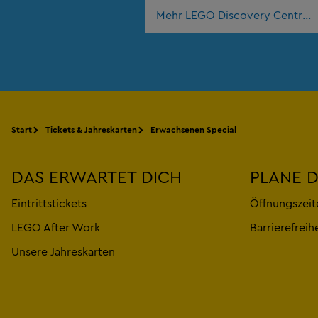
Mehr LEGO Discovery Centres 
Start
Tickets & Jahreskarten
Erwachsenen Special
DAS ERWARTET DICH
PLANE 
Eintrittstickets
Öffnungszeit
LEGO After Work
Barrierefreih
Unsere Jahreskarten