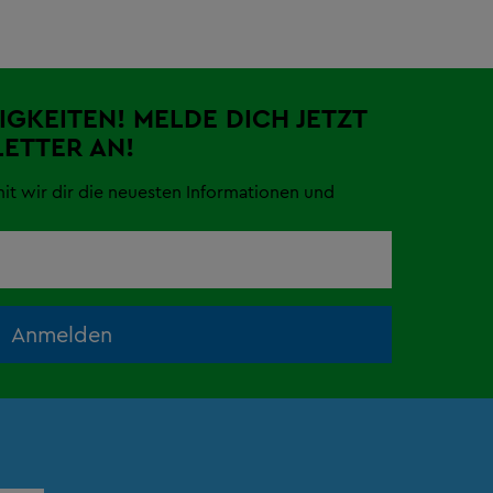
IGKEITEN! MELDE DICH JETZT
ETTER AN!
mit wir dir die neuesten Informationen und
Anmelden