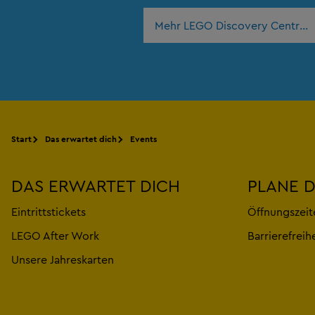
Mehr LEGO Discovery Centres 
Start
Das erwartet dich
Events
DAS ERWARTET DICH
PLANE 
Eintrittstickets
Öffnungszeit
LEGO After Work
Barrierefreih
Unsere Jahreskarten