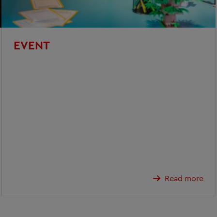
EVENT
Read more