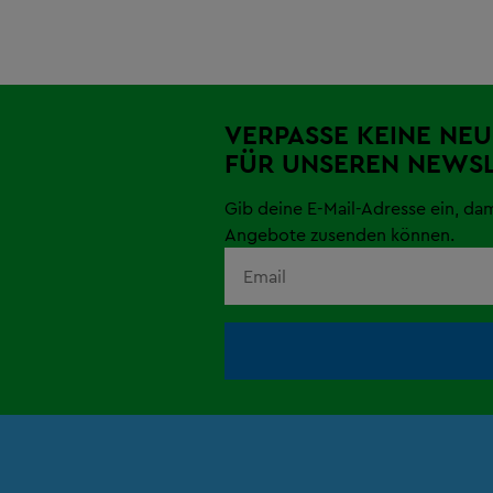
VERPASSE KEINE NEU
FÜR UNSEREN NEWSL
Gib deine E-Mail-Adresse ein, da
Angebote zusenden können.