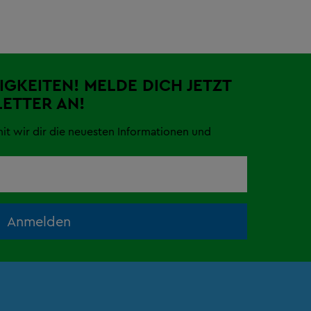
IGKEITEN! MELDE DICH JETZT
ETTER AN!
mit wir dir die neuesten Informationen und
Anmelden