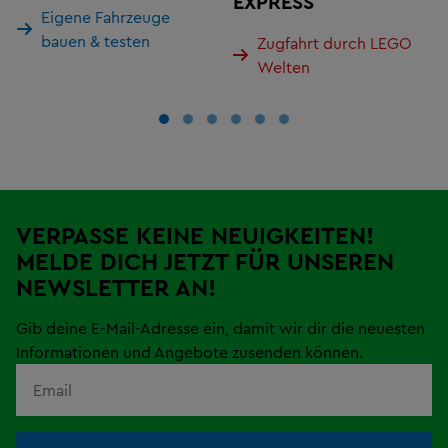
EXPRESS
Eigene Fahrzeuge
bauen & testen
Zugfahrt durch LEGO
Welten
VERPASSE KEINE NEUIGKEITEN!
MELDE DICH JETZT FÜR UNSEREN
NEWSLETTER AN!
Gib deine E-Mail-Adresse ein, damit wir dir die neuesten
Informationen und Angebote zusenden können.