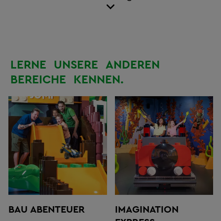
Überseequartier
in der HafenCity.
LERNE
UNSERE
ANDEREN
BEREICHE
KENNEN.
BAU ABENTEUER
IMAGINATION