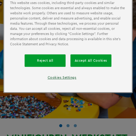
This website uses cookies, including third-party cookies and similar
technologies. Some cookies are essential and always enabled to make the
website work properly. Others are used to measure website usage,
personalise content, deliver and measure advertising, and enable social
media features. Through these technologies, we process your personal
data. You can accept all cookies, reject all non-essential cookies, or
manage your preferences by clicking “Cookie Settings”. Further
information about cookies and data processing is available in this site’s
Cookie Statement and Privacy Notice.
Reject All
Accept All Cookies
Cookies Settings