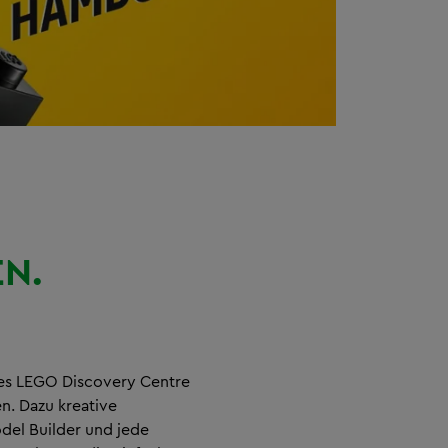
N.
es LEGO Discovery Centre
n. Dazu kreative
del Builder und jede