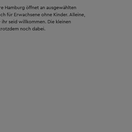
re Hamburg öffnet an ausgewählten
h für Erwachsene ohne Kinder. Alleine,
 ihr seid willkommen. Die kleinen
 trotzdem noch dabei.