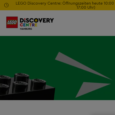
Zum
LEGO Discovery Centre: Öffnungszeiten heute 10:00 - 
17:00 Uhr)
Hauptinhalt
springen