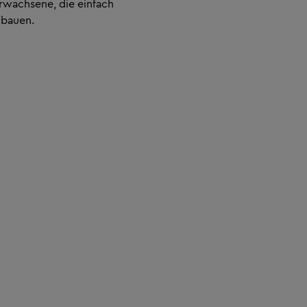
rwachsene, die einfach
 bauen.