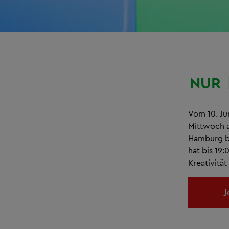
NUR
Vom 10. Jun
Mittwoch a
Hamburg be
hat bis 19:
Kreativitä
J