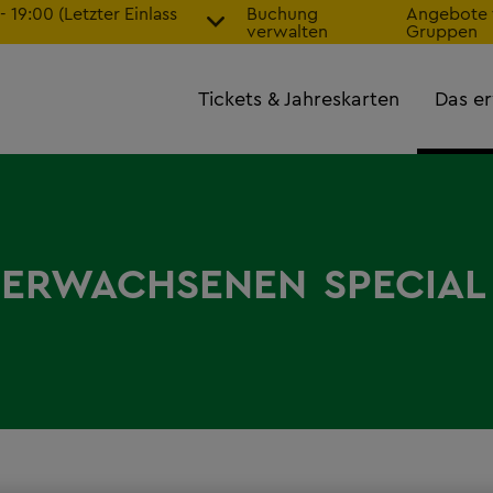
19:00 (Letzter Einlass
Buchung
Angebote 
verwalten
Gruppen
Tickets & Jahreskarten
Das er
ERWACHSENEN
SPECIAL