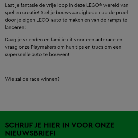
Laat je fantasie de vrije loop in deze LEGO® wereld van
spel en creatie! Stel je bouwvaardigheden op de proef
door je eigen LEGO-auto te maken en van de ramps te
lanceren!
Daag je vrienden en familie uit voor een autorace en
vraag onze Playmakers om hun tips en trucs om een
supersnelle auto te bouwen!
Wie zal de race winnen?
SCHRIJF JE HIER IN VOOR ONZE
NIEUWSBRIEF!